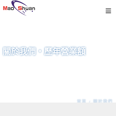
關於我們・歷年營業額
首頁
關於我們
/