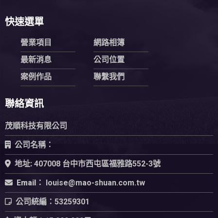
快速選單
營業項目
網路相簿
最新消息
公司位置
案例作品
聯繫我們
聯絡資訊
茂順科技有限公司
公司名稱：
地址:
407008 台中市西屯區福雅路552-3號
Email：
公司統編：
53259301