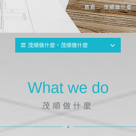
首頁
茂順做什麼
/
茂順做什麼・茂順做什麼
What we do
茂
順
做
什
麼