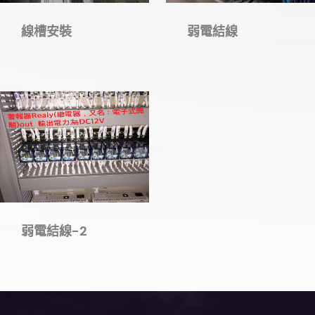
線槽安裝
弱電結線
弱電結線-2